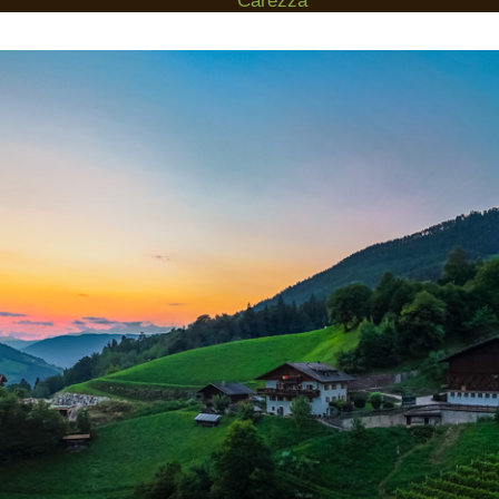
Carezza