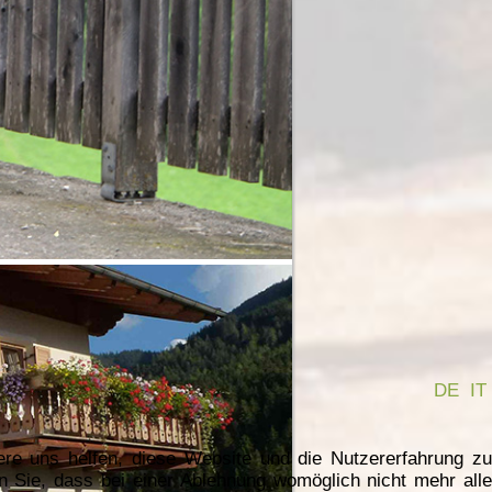
DE
IT
ere uns helfen, diese Website und die Nutzererfahrung zu
n Sie, dass bei einer Ablehnung womöglich nicht mehr alle