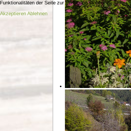
Funktionalitäten der Seite zur Verfügung stehen.
Akzeptieren
Ablehnen