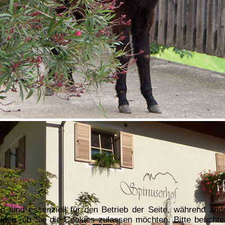
n sind essenziell für den Betrieb der Seite, während and
iden, ob Sie die Cookies zulassen möchten. Bitte beachte