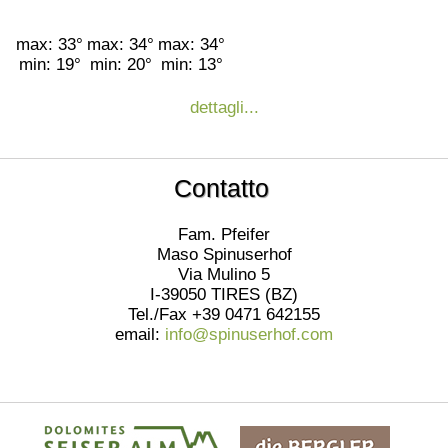
max: 33°
max: 34°
max: 34°
min: 19°
min: 20°
min: 13°
dettagli...
Contatto
Fam. Pfeifer
Maso Spinuserhof
Via Mulino 5
I-39050 TIRES (BZ)
Tel./Fax +39 0471 642155
email:
info@spinuserhof.com